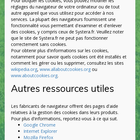
Pour bloquer les cookies, vous pouvez modifier les
réglages du navigateur de votre ordinateur ou de tout
autre appareil que vous utilisez pour accéder à nos
services. La plupart des navigateurs fournissent une
fonctionnalité vous permettant d'examiner et d'enlever
des cookies, y compris ceux de Systera.fr. Veuillez noter
que le site de Systera.fr ne peut pas fonctionner
correctement sans cookies.
Pour obtenir plus d'informations sur les cookies,
notamment pour savoir quels cookies ont été installés et
comment les gérer ou les supprimer, consultez les sites
wikipedia.org
,
www.allaboutcookies.org
ou
www.aboutcookies.org
.
Autres ressources utiles
Les fabricants de navigateur offrent des pages d'aide
relatives à la gestion des cookies dans leurs produits.
Pour plus d'informations, reportez-vous à ce qui suit.
Google Chrome
Internet Explorer
Mozilla Firefox