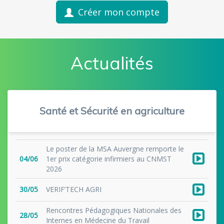
Créer mon compte
Actualités
Santé et Sécurité en agriculture
Le poster de la MSA Auvergne remporte le
04/06
1er prix catégorie infirmiers au CNMST
2026
30/05
VERIF’TECH AGRI
Rencontres Pédagogiques Nationales des
28/05
Internes en Médecine du Travail