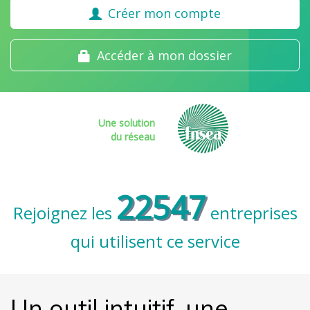
Créer mon compte
Accéder à mon dossier
Une solution
du réseau
22547
Rejoignez les
entreprises
qui utilisent ce service
Un outil intuitif, une