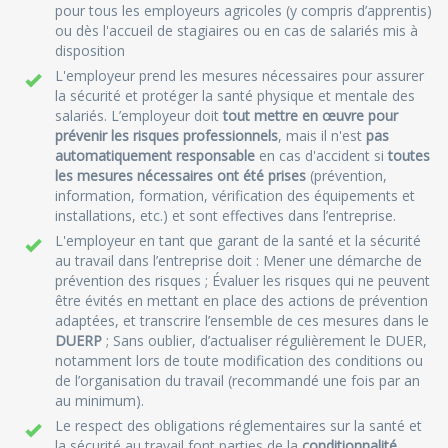
pour tous les employeurs agricoles (y compris d’apprentis)
ou dès l'accueil de stagiaires ou en cas de salariés mis à
disposition
L'employeur prend les mesures nécessaires pour assurer
la sécurité et protéger la santé physique et mentale des
salariés. L’employeur doit
tout mettre en œuvre pour
prévenir les risques professionnels
, mais il n'est
pas
automatiquement responsable
en cas d'accident si
toutes
les mesures nécessaires ont été prises
(prévention,
information, formation, vérification des équipements et
installations, etc.) et sont effectives dans l’entreprise.
L'employeur en tant que garant de la santé et la sécurité
au travail dans l’entreprise doit : Mener une démarche de
prévention des risques ; Évaluer les risques qui ne peuvent
être évités en mettant en place des actions de prévention
adaptées, et transcrire l’ensemble de ces mesures dans le
DUERP
; Sans oublier, d’actualiser régulièrement le DUER,
notamment lors de toute modification des conditions ou
de l’organisation du travail (recommandé une fois par an
au minimum).
Le respect des obligations réglementaires sur la santé et
la sécurité au travail font parties de la
conditionnalité