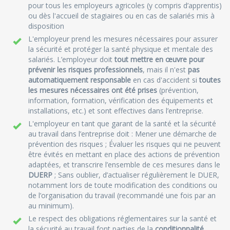
pour tous les employeurs agricoles (y compris d’apprentis)
ou dès l'accueil de stagiaires ou en cas de salariés mis à
disposition
L'employeur prend les mesures nécessaires pour assurer
la sécurité et protéger la santé physique et mentale des
salariés. L’employeur doit
tout mettre en œuvre pour
prévenir les risques professionnels
, mais il n'est
pas
automatiquement responsable
en cas d'accident si
toutes
les mesures nécessaires ont été prises
(prévention,
information, formation, vérification des équipements et
installations, etc.) et sont effectives dans l’entreprise.
L'employeur en tant que garant de la santé et la sécurité
au travail dans l’entreprise doit : Mener une démarche de
prévention des risques ; Évaluer les risques qui ne peuvent
être évités en mettant en place des actions de prévention
adaptées, et transcrire l’ensemble de ces mesures dans le
DUERP
; Sans oublier, d’actualiser régulièrement le DUER,
notamment lors de toute modification des conditions ou
de l’organisation du travail (recommandé une fois par an
au minimum).
Le respect des obligations réglementaires sur la santé et
la sécurité au travail font parties de la
conditionnalité