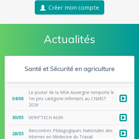
Créer mon compte
Actualités
Santé et Sécurité en agriculture
Le poster de la MSA Auvergne remporte le
04/06
1er prix catégorie infirmiers au CNMST
2026
30/05
VERIF’TECH AGRI
Rencontres Pédagogiques Nationales des
28/05
Internes en Médecine du Travail