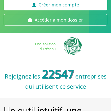
Créer mon compte
Accéder à mon dossier
Une solution
du réseau
22547
Rejoignez les
entreprises
qui utilisent ce service
Un outil intuitif, une