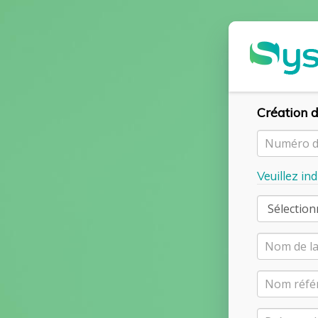
Création d
Veuillez in