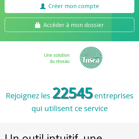
Créer mon compte
Accéder à mon dossier
Une solution
du réseau
22545
Rejoignez les
entreprises
qui utilisent ce service
Un outil intuitif, une