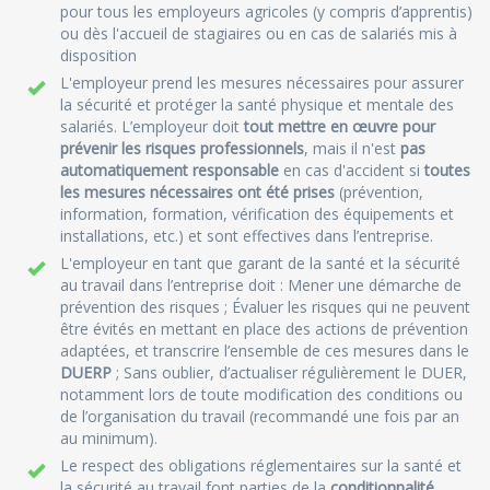
pour tous les employeurs agricoles (y compris d’apprentis)
ou dès l'accueil de stagiaires ou en cas de salariés mis à
disposition
L'employeur prend les mesures nécessaires pour assurer
la sécurité et protéger la santé physique et mentale des
salariés. L’employeur doit
tout mettre en œuvre pour
prévenir les risques professionnels
, mais il n'est
pas
automatiquement responsable
en cas d'accident si
toutes
les mesures nécessaires ont été prises
(prévention,
information, formation, vérification des équipements et
installations, etc.) et sont effectives dans l’entreprise.
L'employeur en tant que garant de la santé et la sécurité
au travail dans l’entreprise doit : Mener une démarche de
prévention des risques ; Évaluer les risques qui ne peuvent
être évités en mettant en place des actions de prévention
adaptées, et transcrire l’ensemble de ces mesures dans le
DUERP
; Sans oublier, d’actualiser régulièrement le DUER,
notamment lors de toute modification des conditions ou
de l’organisation du travail (recommandé une fois par an
au minimum).
Le respect des obligations réglementaires sur la santé et
la sécurité au travail font parties de la
conditionnalité