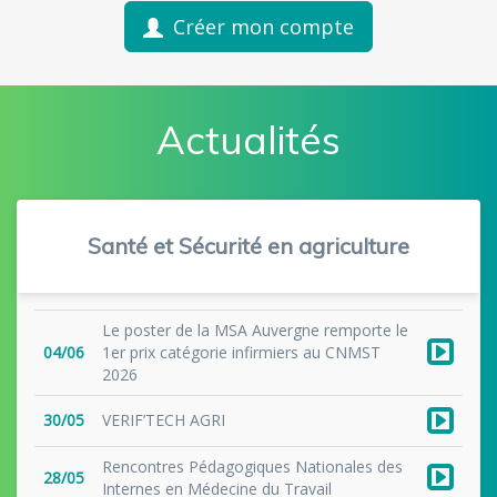
Créer mon compte
Actualités
Santé et Sécurité en agriculture
Le poster de la MSA Auvergne remporte le
04/06
1er prix catégorie infirmiers au CNMST
2026
30/05
VERIF’TECH AGRI
Rencontres Pédagogiques Nationales des
28/05
Internes en Médecine du Travail