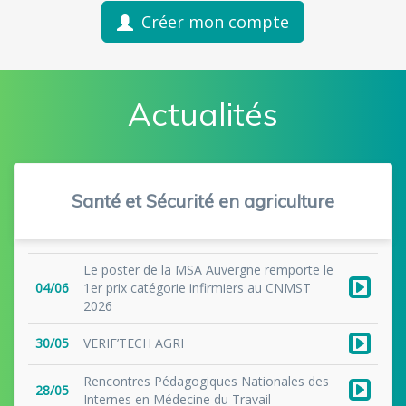
Créer mon compte
Actualités
Santé et Sécurité en agriculture
Le poster de la MSA Auvergne remporte le
04/06
1er prix catégorie infirmiers au CNMST
2026
30/05
VERIF’TECH AGRI
Rencontres Pédagogiques Nationales des
28/05
Internes en Médecine du Travail