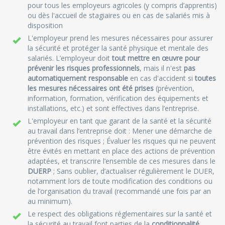
pour tous les employeurs agricoles (y compris d’apprentis)
ou dès l'accueil de stagiaires ou en cas de salariés mis à
disposition
L'employeur prend les mesures nécessaires pour assurer
la sécurité et protéger la santé physique et mentale des
salariés. L’employeur doit
tout mettre en œuvre pour
prévenir les risques professionnels
, mais il n'est
pas
automatiquement responsable
en cas d'accident si
toutes
les mesures nécessaires ont été prises
(prévention,
information, formation, vérification des équipements et
installations, etc.) et sont effectives dans l’entreprise.
L'employeur en tant que garant de la santé et la sécurité
au travail dans l’entreprise doit : Mener une démarche de
prévention des risques ; Évaluer les risques qui ne peuvent
être évités en mettant en place des actions de prévention
adaptées, et transcrire l’ensemble de ces mesures dans le
DUERP
; Sans oublier, d’actualiser régulièrement le DUER,
notamment lors de toute modification des conditions ou
de l’organisation du travail (recommandé une fois par an
au minimum).
Le respect des obligations réglementaires sur la santé et
la sécurité au travail font parties de la
conditionnalité