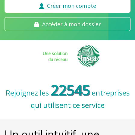
Créer mon compte
Accéder à mon dossier
Une solution
du réseau
22545
Rejoignez les
entreprises
qui utilisent ce service
Un outil intuitif, une