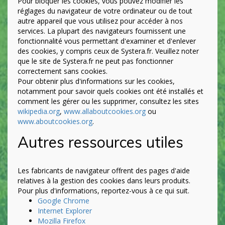
Pour bloquer les cookies, vous pouvez modifier les
réglages du navigateur de votre ordinateur ou de tout
autre appareil que vous utilisez pour accéder à nos
services. La plupart des navigateurs fournissent une
fonctionnalité vous permettant d'examiner et d'enlever
des cookies, y compris ceux de Systera.fr. Veuillez noter
que le site de Systera.fr ne peut pas fonctionner
correctement sans cookies.
Pour obtenir plus d'informations sur les cookies,
notamment pour savoir quels cookies ont été installés et
comment les gérer ou les supprimer, consultez les sites
wikipedia.org
,
www.allaboutcookies.org
ou
www.aboutcookies.org
.
Autres ressources utiles
Les fabricants de navigateur offrent des pages d'aide
relatives à la gestion des cookies dans leurs produits.
Pour plus d'informations, reportez-vous à ce qui suit.
Google Chrome
Internet Explorer
Mozilla Firefox