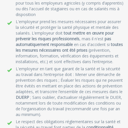
pour tous les employeurs agricoles (y compris d’apprentis)
ou dès l'accueil de stagiaires ou en cas de salariés mis à
disposition
L'employeur prend les mesures nécessaires pour assurer
la sécurité et protéger la santé physique et mentale des
salariés. L’employeur doit
tout mettre en œuvre pour
prévenir les risques professionnels
, mais il n'est
pas
automatiquement responsable
en cas d'accident si
toutes
les mesures nécessaires ont été prises
(prévention,
information, formation, vérification des équipements et
installations, etc.) et sont effectives dans l’entreprise.
L'employeur en tant que garant de la santé et la sécurité
au travail dans l’entreprise doit : Mener une démarche de
prévention des risques ; Évaluer les risques qui ne peuvent
être évités en mettant en place des actions de prévention
adaptées, et transcrire l’ensemble de ces mesures dans le
DUERP
; Sans oublier, d’actualiser régulièrement le DUER,
notamment lors de toute modification des conditions ou
de l’organisation du travail (recommandé une fois par an
au minimum).
Le respect des obligations réglementaires sur la santé et
la sécurité au travail font parties de la
conditionnalité