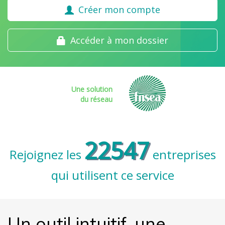
Créer mon compte
Accéder à mon dossier
Une solution
du réseau
22547
Rejoignez les
entreprises
qui utilisent ce service
Un outil intuitif, une