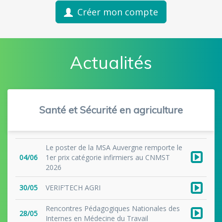
Créer mon compte
Actualités
Santé et Sécurité en agriculture
Le poster de la MSA Auvergne remporte le
04/06
1er prix catégorie infirmiers au CNMST
2026
30/05
VERIF’TECH AGRI
Rencontres Pédagogiques Nationales des
28/05
Internes en Médecine du Travail