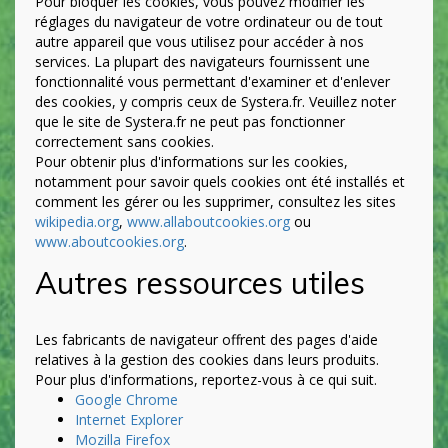
Pour bloquer les cookies, vous pouvez modifier les
réglages du navigateur de votre ordinateur ou de tout
autre appareil que vous utilisez pour accéder à nos
services. La plupart des navigateurs fournissent une
fonctionnalité vous permettant d'examiner et d'enlever
des cookies, y compris ceux de Systera.fr. Veuillez noter
que le site de Systera.fr ne peut pas fonctionner
correctement sans cookies.
Pour obtenir plus d'informations sur les cookies,
notamment pour savoir quels cookies ont été installés et
comment les gérer ou les supprimer, consultez les sites
wikipedia.org
,
www.allaboutcookies.org
ou
www.aboutcookies.org
.
Autres ressources utiles
Les fabricants de navigateur offrent des pages d'aide
relatives à la gestion des cookies dans leurs produits.
Pour plus d'informations, reportez-vous à ce qui suit.
Google Chrome
Internet Explorer
Mozilla Firefox