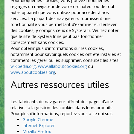
Pour bloquer les cookies, vous pouvez modifier les
réglages du navigateur de votre ordinateur ou de tout
autre appareil que vous utilisez pour accéder à nos
services. La plupart des navigateurs fournissent une
fonctionnalité vous permettant d'examiner et d'enlever
des cookies, y compris ceux de Systera.fr. Veuillez noter
que le site de Systera.fr ne peut pas fonctionner
correctement sans cookies.
Pour obtenir plus d'informations sur les cookies,
notamment pour savoir quels cookies ont été installés et
comment les gérer ou les supprimer, consultez les sites
wikipedia.org
,
www.allaboutcookies.org
ou
www.aboutcookies.org
.
Autres ressources utiles
Les fabricants de navigateur offrent des pages d'aide
relatives à la gestion des cookies dans leurs produits.
Pour plus d'informations, reportez-vous à ce qui suit.
Google Chrome
Internet Explorer
Mozilla Firefox