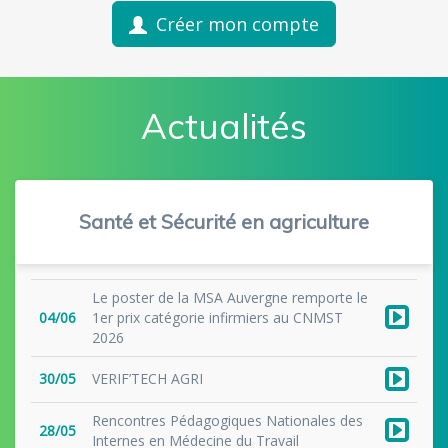
Créer mon compte
Actualités
Santé et Sécurité en agriculture
Le poster de la MSA Auvergne remporte le
04/06
1er prix catégorie infirmiers au CNMST
2026
30/05
VERIF’TECH AGRI
Rencontres Pédagogiques Nationales des
28/05
Internes en Médecine du Travail