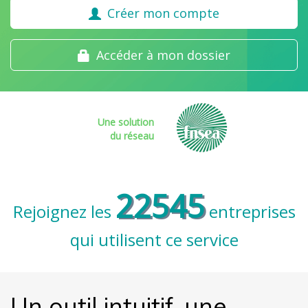
Créer mon compte
Accéder à mon dossier
Une solution
du réseau
22545
Rejoignez les
entreprises
qui utilisent ce service
Un outil intuitif, une