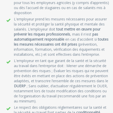
pour tous les employeurs agricoles (y compris d’apprentis)
ou dès l'accueil de stagiaires ou en cas de salariés mis à
disposition
L'employeur prend les mesures nécessaires pour assurer
la sécurité et protéger la santé physique et mentale des
salariés. L’employeur doit
tout mettre en œuvre pour
prévenir les risques professionnels
, mais il n'est
pas
automatiquement responsable
en cas d'accident si
toutes
les mesures nécessaires ont été prises
(prévention,
information, formation, vérification des équipements et
installations, etc.) et sont effectives dans l’entreprise.
L'employeur en tant que garant de la santé et la sécurité
au travail dans l’entreprise doit : Mener une démarche de
prévention des risques ; Évaluer les risques qui ne peuvent
être évités en mettant en place des actions de prévention
adaptées, et transcrire l’ensemble de ces mesures dans le
DUERP
; Sans oublier, d’actualiser régulièrement le DUER,
notamment lors de toute modification des conditions ou
de l’organisation du travail (recommandé une fois par an
au minimum).
Le respect des obligations réglementaires sur la santé et
la sécurité au travail font parties de la
conditionnalité