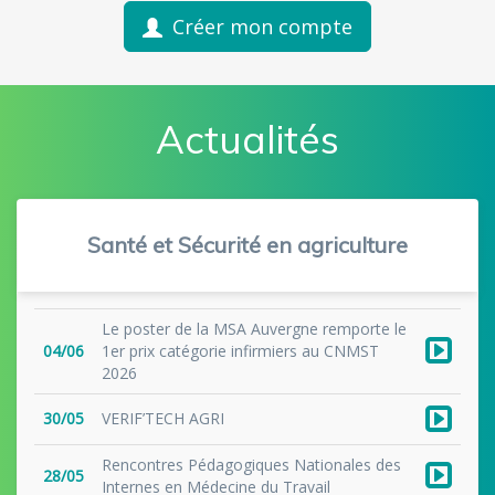
Créer mon compte
Actualités
Santé et Sécurité en agriculture
Le poster de la MSA Auvergne remporte le
04/06
1er prix catégorie infirmiers au CNMST
2026
30/05
VERIF’TECH AGRI
Rencontres Pédagogiques Nationales des
28/05
Internes en Médecine du Travail