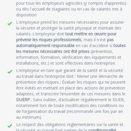
pour tous les employeurs agricoles (y compris d’apprentis)
ou dès l'accueil de stagiaires ou en cas de salariés mis à
disposition
L'employeur prend les mesures nécessaires pour assurer
la sécurité et protéger la santé physique et mentale des
salariés. L’employeur doit
tout mettre en œuvre pour
prévenir les risques professionnels
, mais il n'est
pas
automatiquement responsable
en cas d'accident si
toutes
les mesures nécessaires ont été prises
(prévention,
information, formation, vérification des équipements et
installations, etc.) et sont effectives dans l’entreprise.
L'employeur en tant que garant de la santé et la sécurité
au travail dans l’entreprise doit : Mener une démarche de
prévention des risques ; Évaluer les risques qui ne peuvent
être évités en mettant en place des actions de prévention
adaptées, et transcrire l’ensemble de ces mesures dans le
DUERP
; Sans oublier, d’actualiser régulièrement le DUER,
notamment lors de toute modification des conditions ou
de l’organisation du travail (recommandé une fois par an
au minimum).
Le respect des obligations réglementaires sur la santé et
la sécurité au travail font parties de la
conditionnalité