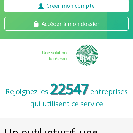
Créer mon compte
Accéder à mon dossier
Une solution
du réseau
22547
Rejoignez les
entreprises
qui utilisent ce service
Un outil intuitif, une