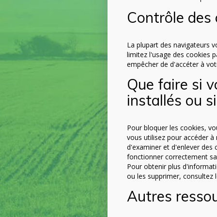
Contrôle des 
La plupart des navigateurs v
limitez l'usage des cookies p
empêcher de d'accéter à vot
Que faire si 
installés ou s
Pour bloquer les cookies, vo
vous utilisez pour accéder à
d'examiner et d'enlever des c
fonctionner correctement sa
Pour obtenir plus d'informat
ou les supprimer, consultez 
Autres ressou