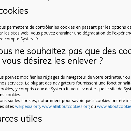
cookies
ous permettent de contrôler les cookies en passant par les options de
ar les sites web, vous pouvez entraîner une dégradation de l'expérienc
re compte Systera.fr.
vous ne souhaitez pas que des coo
i vous désirez les enlever ?
us pouvez modifier les réglages du navigateur de votre ordinateur ou 
 nos services. La plupart des navigateurs fournissent une fonctionnal
ookies, y compris ceux de Systera.fr. Veuillez noter que le site de Sys
ns cookies.
ions sur les cookies, notamment pour savoir quels cookies ont été in
les sites
wikipedia.org
,
www.allaboutcookies.org
ou
www.aboutcookie
rces utiles