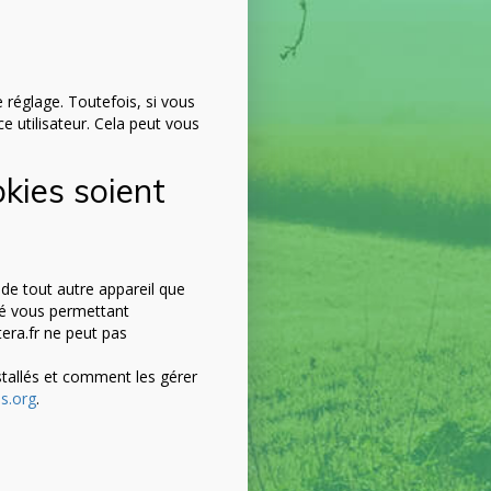
 réglage. Toutefois, si vous
e utilisateur. Cela peut vous
kies soient
de tout autre appareil que
ité vous permettant
tera.fr ne peut pas
stallés et comment les gérer
s.org
.