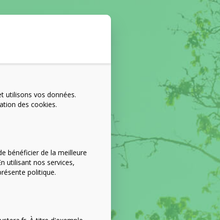
et utilisons vos données.
sation des cookies.
e bénéficier de la meilleure
 utilisant nos services,
résente politique.