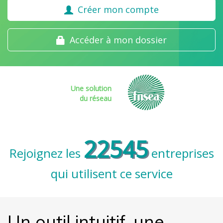
Créer mon compte
Accéder à mon dossier
Une solution
du réseau
22545
Rejoignez les
entreprises
qui utilisent ce service
Un outil intuitif, une