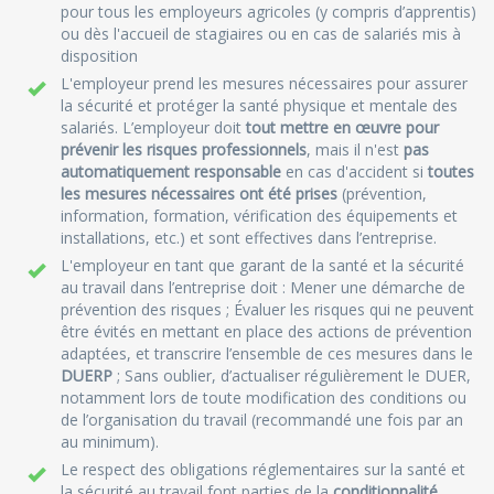
pour tous les employeurs agricoles (y compris d’apprentis)
ou dès l'accueil de stagiaires ou en cas de salariés mis à
disposition
L'employeur prend les mesures nécessaires pour assurer
la sécurité et protéger la santé physique et mentale des
salariés. L’employeur doit
tout mettre en œuvre pour
prévenir les risques professionnels
, mais il n'est
pas
automatiquement responsable
en cas d'accident si
toutes
les mesures nécessaires ont été prises
(prévention,
information, formation, vérification des équipements et
installations, etc.) et sont effectives dans l’entreprise.
L'employeur en tant que garant de la santé et la sécurité
au travail dans l’entreprise doit : Mener une démarche de
prévention des risques ; Évaluer les risques qui ne peuvent
être évités en mettant en place des actions de prévention
adaptées, et transcrire l’ensemble de ces mesures dans le
DUERP
; Sans oublier, d’actualiser régulièrement le DUER,
notamment lors de toute modification des conditions ou
de l’organisation du travail (recommandé une fois par an
au minimum).
Le respect des obligations réglementaires sur la santé et
la sécurité au travail font parties de la
conditionnalité