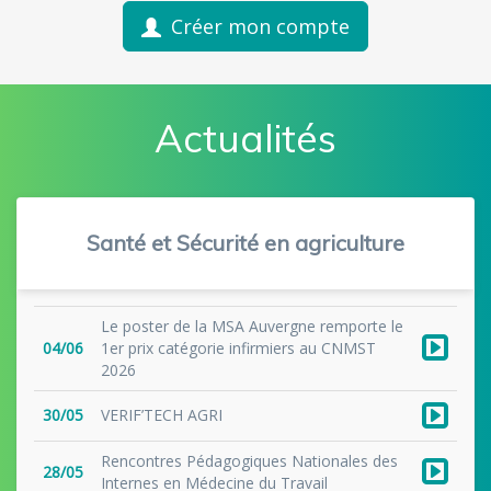
Créer mon compte
Actualités
Santé et Sécurité en agriculture
Le poster de la MSA Auvergne remporte le
04/06
1er prix catégorie infirmiers au CNMST
2026
30/05
VERIF’TECH AGRI
Rencontres Pédagogiques Nationales des
28/05
Internes en Médecine du Travail