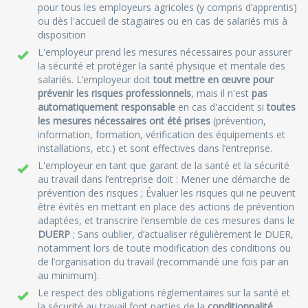
pour tous les employeurs agricoles (y compris d’apprentis)
ou dès l'accueil de stagiaires ou en cas de salariés mis à
disposition
L'employeur prend les mesures nécessaires pour assurer
la sécurité et protéger la santé physique et mentale des
salariés. L’employeur doit
tout mettre en œuvre pour
prévenir les risques professionnels
, mais il n'est
pas
automatiquement responsable
en cas d'accident si
toutes
les mesures nécessaires ont été prises
(prévention,
information, formation, vérification des équipements et
installations, etc.) et sont effectives dans l’entreprise.
L'employeur en tant que garant de la santé et la sécurité
au travail dans l’entreprise doit : Mener une démarche de
prévention des risques ; Évaluer les risques qui ne peuvent
être évités en mettant en place des actions de prévention
adaptées, et transcrire l’ensemble de ces mesures dans le
DUERP
; Sans oublier, d’actualiser régulièrement le DUER,
notamment lors de toute modification des conditions ou
de l’organisation du travail (recommandé une fois par an
au minimum).
Le respect des obligations réglementaires sur la santé et
la sécurité au travail font parties de la
conditionnalité