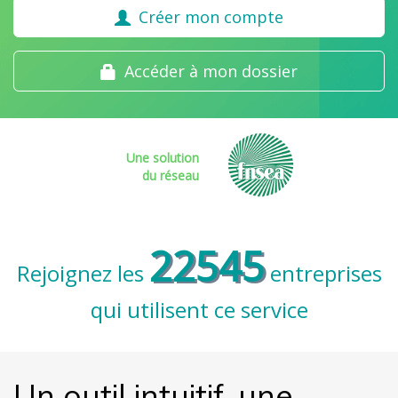
Créer mon compte
Accéder à mon dossier
Une solution
du réseau
22545
Rejoignez les
entreprises
qui utilisent ce service
Un outil intuitif, une