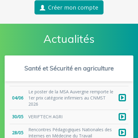
Créer mon compte
Actualités
Santé et Sécurité en agriculture
Le poster de la MSA Auvergne remporte le
04/06
1er prix catégorie infirmiers au CNMST
2026
30/05
VERIF’TECH AGRI
Rencontres Pédagogiques Nationales des
28/05
Internes en Médecine du Travail