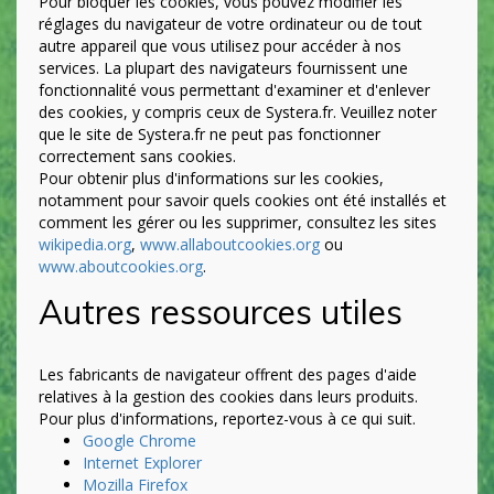
Pour bloquer les cookies, vous pouvez modifier les
réglages du navigateur de votre ordinateur ou de tout
autre appareil que vous utilisez pour accéder à nos
services. La plupart des navigateurs fournissent une
fonctionnalité vous permettant d'examiner et d'enlever
des cookies, y compris ceux de Systera.fr. Veuillez noter
que le site de Systera.fr ne peut pas fonctionner
correctement sans cookies.
Pour obtenir plus d'informations sur les cookies,
notamment pour savoir quels cookies ont été installés et
comment les gérer ou les supprimer, consultez les sites
wikipedia.org
,
www.allaboutcookies.org
ou
www.aboutcookies.org
.
Autres ressources utiles
Les fabricants de navigateur offrent des pages d'aide
relatives à la gestion des cookies dans leurs produits.
Pour plus d'informations, reportez-vous à ce qui suit.
Google Chrome
Internet Explorer
Mozilla Firefox