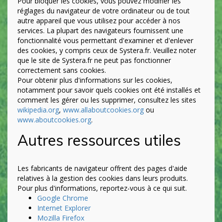
Pour bloquer les cookies, vous pouvez modifier les
réglages du navigateur de votre ordinateur ou de tout
autre appareil que vous utilisez pour accéder à nos
services. La plupart des navigateurs fournissent une
fonctionnalité vous permettant d'examiner et d'enlever
des cookies, y compris ceux de Systera.fr. Veuillez noter
que le site de Systera.fr ne peut pas fonctionner
correctement sans cookies.
Pour obtenir plus d'informations sur les cookies,
notamment pour savoir quels cookies ont été installés et
comment les gérer ou les supprimer, consultez les sites
wikipedia.org
,
www.allaboutcookies.org
ou
www.aboutcookies.org
.
Autres ressources utiles
Les fabricants de navigateur offrent des pages d'aide
relatives à la gestion des cookies dans leurs produits.
Pour plus d'informations, reportez-vous à ce qui suit.
Google Chrome
Internet Explorer
Mozilla Firefox