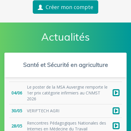
Créer mon compte
Actualités
Santé et Sécurité en agriculture
Le poster de la MSA Auvergne remporte le
04/06
1er prix catégorie infirmiers au CNMST
2026
30/05
VERIF’TECH AGRI
Rencontres Pédagogiques Nationales des
28/05
Internes en Médecine du Travail