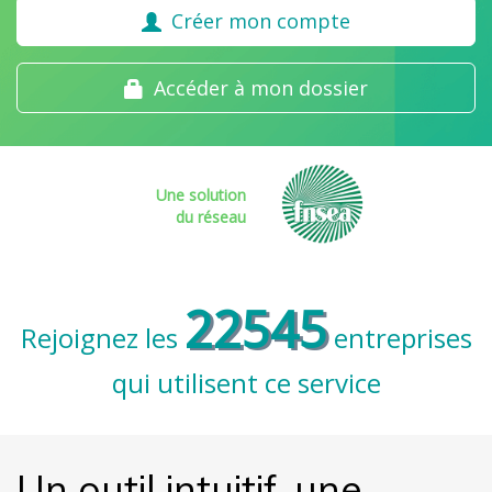
Créer mon compte
Accéder à mon dossier
Une solution
du réseau
22545
Rejoignez les
entreprises
qui utilisent ce service
Un outil intuitif, une