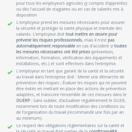
pour tous les employeurs agricoles (y compris d’apprentis)
ou dès l'accueil de stagiaires ou en cas de salariés mis à
disposition
L'employeur prend les mesures nécessaires pour assurer
la sécurité et protéger la santé physique et mentale des
salariés. L’employeur doit
tout mettre en œuvre pour
prévenir les risques professionnels
, mais il n'est
pas
automatiquement responsable
en cas d'accident si
toutes
les mesures nécessaires ont été prises
(prévention,
information, formation, vérification des équipements et
installations, etc.) et sont effectives dans l’entreprise.
L'employeur en tant que garant de la santé et la sécurité
au travail dans l’entreprise doit : Mener une démarche de
prévention des risques ; Évaluer les risques qui ne peuvent
être évités en mettant en place des actions de prévention
adaptées, et transcrire l’ensemble de ces mesures dans le
DUERP
; Sans oublier, d’actualiser régulièrement le DUER,
notamment lors de toute modification des conditions ou
de l’organisation du travail (recommandé une fois par an
au minimum).
Le respect des obligations réglementaires sur la santé et
la sécurité au travail font parties de la
conditionnalité