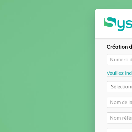
Création d
Veuillez in