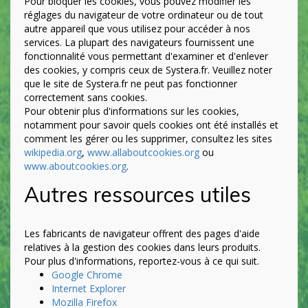
Pour bloquer les cookies, vous pouvez modifier les
réglages du navigateur de votre ordinateur ou de tout
autre appareil que vous utilisez pour accéder à nos
services. La plupart des navigateurs fournissent une
fonctionnalité vous permettant d'examiner et d'enlever
des cookies, y compris ceux de Systera.fr. Veuillez noter
que le site de Systera.fr ne peut pas fonctionner
correctement sans cookies.
Pour obtenir plus d'informations sur les cookies,
notamment pour savoir quels cookies ont été installés et
comment les gérer ou les supprimer, consultez les sites
wikipedia.org
,
www.allaboutcookies.org
ou
www.aboutcookies.org
.
Autres ressources utiles
Les fabricants de navigateur offrent des pages d'aide
relatives à la gestion des cookies dans leurs produits.
Pour plus d'informations, reportez-vous à ce qui suit.
Google Chrome
Internet Explorer
Mozilla Firefox