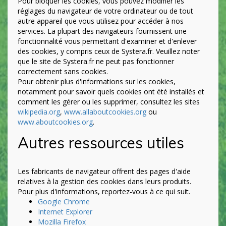
Pour bloquer les cookies, vous pouvez modifier les
réglages du navigateur de votre ordinateur ou de tout
autre appareil que vous utilisez pour accéder à nos
services. La plupart des navigateurs fournissent une
fonctionnalité vous permettant d'examiner et d'enlever
des cookies, y compris ceux de Systera.fr. Veuillez noter
que le site de Systera.fr ne peut pas fonctionner
correctement sans cookies.
Pour obtenir plus d'informations sur les cookies,
notamment pour savoir quels cookies ont été installés et
comment les gérer ou les supprimer, consultez les sites
wikipedia.org
,
www.allaboutcookies.org
ou
www.aboutcookies.org
.
Autres ressources utiles
Les fabricants de navigateur offrent des pages d'aide
relatives à la gestion des cookies dans leurs produits.
Pour plus d'informations, reportez-vous à ce qui suit.
Google Chrome
Internet Explorer
Mozilla Firefox